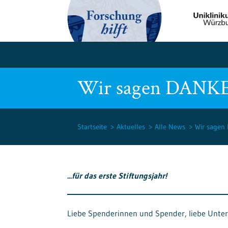
Wir sagen DANK
Startseite
Aktuelles
Alle News
Wir sagen
...für das erste Stiftungsjahr!
Liebe Spenderinnen und Spender, liebe Unter