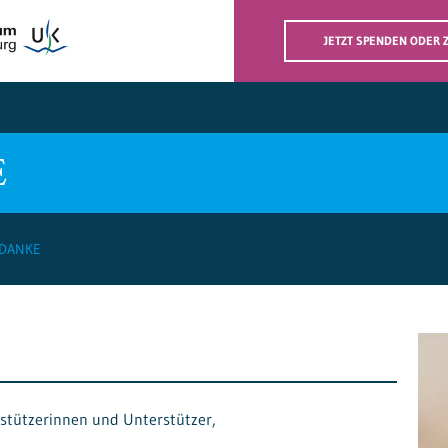
JETZT SPENDEN ODER
E
 DANKE
stützerinnen und Unterstützer,