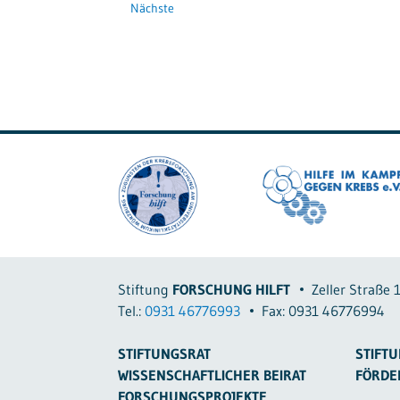
Nächste
Stiftung
FORSCHUNG HILFT
Zeller Straße 
Tel.:
0931 46776993
Fax: 0931 46776994
STIFTUNGSRAT
STIFTU
WISSENSCHAFTLICHER BEIRAT
FÖRDE
FORSCHUNGSPROJEKTE