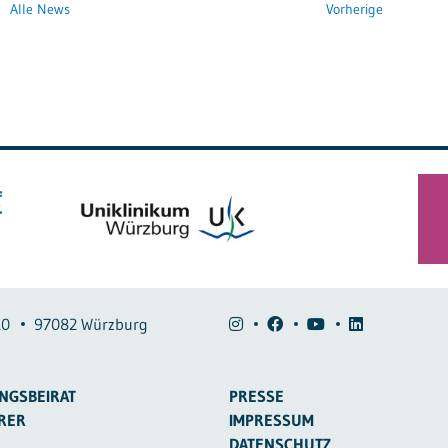
Alle News
Vorherige
10
97082 Würzburg
NGSBEIRAT
PRESSE
RER
IMPRESSUM
DATENSCHUTZ