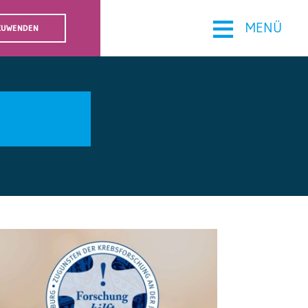
≡
MENÜ
 ZUWENDEN