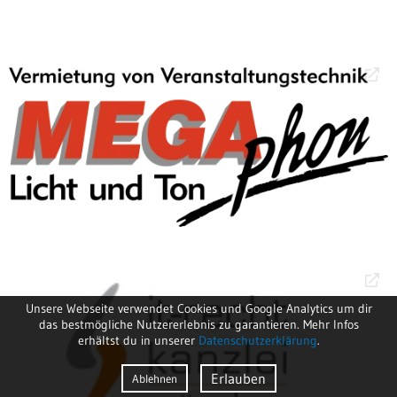
Unsere Webseite verwendet Cookies und Google Analytics um dir
das bestmögliche Nutzererlebnis zu garantieren. Mehr Infos
erhältst du in unserer
Datenschutzerklärung
.
Erlauben
Ablehnen