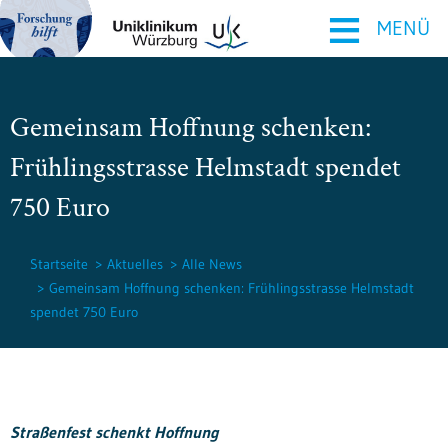
≡
MENÜ
Gemeinsam Hoffnung schenken:
Frühlingsstrasse Helmstadt spendet
750 Euro
Startseite
Aktuelles
Alle News
Gemeinsam Hoffnung schenken: Frühlingsstrasse Helmstadt
spendet 750 Euro
Straßenfest schenkt Hoffnung