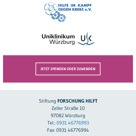
JETZT SPENDEN ODER ZUWENDEN
Stiftung
FORSCHUNG HILFT
Zeller Straße 10
97082 Würzburg
Tel.:
0931 46776993
Fax: 0931 46776994