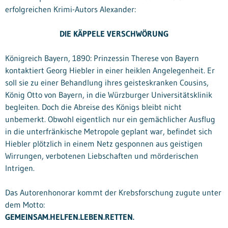
erfolgreichen Krimi-Autors Alexander:
DIE KÄPPELE VERSCHWÖRUNG
Königreich Bayern, 1890: Prinzessin Therese von Bayern
kontaktiert Georg Hiebler in einer heiklen Angelegenheit. Er
soll sie zu einer Behandlung ihres geisteskranken Cousins,
König Otto von Bayern, in die Würzburger Universitätsklinik
begleiten. Doch die Abreise des Königs bleibt nicht
unbemerkt. Obwohl eigentlich nur ein gemächlicher Ausflug
in die unterfränkische Metropole geplant war, befindet sich
Hiebler plötzlich in einem Netz gesponnen aus geistigen
Wirrungen, verbotenen Liebschaften und mörderischen
Intrigen.
Das Autorenhonorar kommt der Krebsforschung zugute unter
dem Motto:
GEMEINSAM.HELFEN.LEBEN.RETTEN.