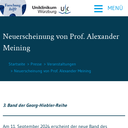
≡
MENÜ
Neuerscheinung von Prof. Alexander
Meining
Startseite
Presse
Veranstaltungen
Neuerscheinung von Prof. Alexander Meining
3. Band der Georg-Hiebler-Reihe
Am 11. September 2024 erscheint der neue Band des