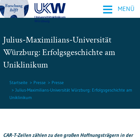
≡
MENÜ
Julius-Maximilians-Universität
Würzburg: Erfolgsgeschichte am
Uniklinikum
Startseite
Presse
Presse
Julius-Maximilians-Universität Würzburg: Erfolgsgeschichte am
Uniklinikum
CAR-T-Zellen zählen zu den großen Hoffnungsträgern in der