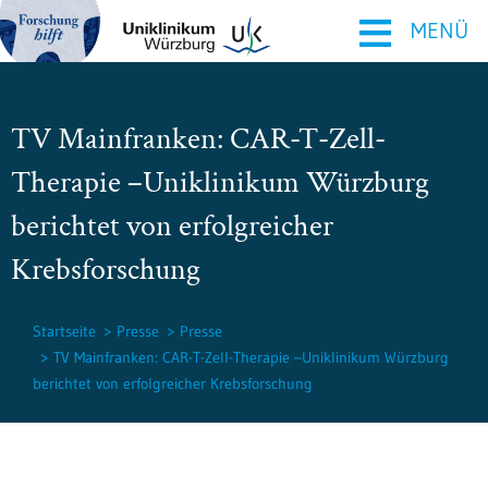
≡
MENÜ
TV Mainfranken: CAR-T-Zell-
Therapie –Uniklinikum Würzburg
berichtet von erfolgreicher
Krebsforschung
Startseite
Presse
Presse
TV Mainfranken: CAR-T-Zell-Therapie –Uniklinikum Würzburg
berichtet von erfolgreicher Krebsforschung