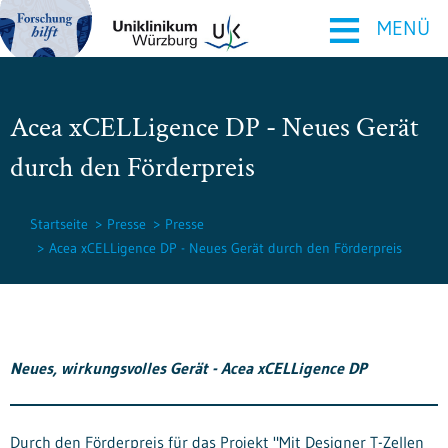
≡
MENÜ
Acea xCELLigence DP - Neues Gerät
durch den Förderpreis
Startseite
Presse
Presse
Acea xCELLigence DP - Neues Gerät durch den Förderpreis
Neues, wirkungsvolles Gerät - Acea xCELLigence DP
Durch den Förderpreis für das Projekt "Mit Designer T-Zellen