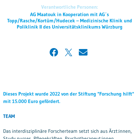
Verantwortliche Personen:
AG Maatouk in Kooperation mit AG´s
Topp/Rasche/Kortüm/Hudecek – Medizinische Klinik und
Poliklinik II des Universitätsklinikums Würzburg
Dieses Projekt wurde 2022 von der Stiftung "Forschung hilft"
mit 15.000 Euro gefördert.
TEAM
Das interdisziplinäre Forscherteam setzt sich aus Ärzt:innen,
Study nurses, Pflegekräften, Psychotherapeut:innen,