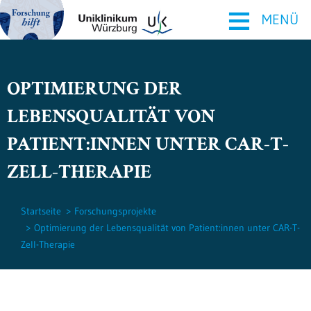
≡
MENÜ
OPTIMIERUNG DER
LEBENSQUALITÄT VON
PATIENT:INNEN UNTER CAR-T-
ZELL-THERAPIE
Startseite
Forschungsprojekte
Optimierung der Lebensqualität von Patient:innen unter CAR-T-
Zell-Therapie