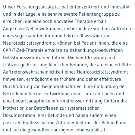
Unser Forschungsansatz ist patientenzentriert und innovativ
und in der Lage, eine sehr relevante Patientengruppe zu
erreichen, die eine hochinnovative Therapie erhält.
Ängste vor Nebenwirkungen, insbesondere vor dem Auftreten
eines soge-nannten Immuneffektorzell-assoziierten
Neurotoxizitätssyndroms, können bei Patient:innen, die eine
CAR-T-Zell-Therapie erhalten zu behandlungs-bedürftigen
Belastungssymptomen führen. Die Identifizierung und
frühzeitige Erfassung klinischer Befunde, die auf eine erhöhte
Auftretenswahrscheinlichkeit eines Neurotoxizitätssyndroms
hinweisen, ermöglicht eine frühere und daher effektivere
Durchführung von Gegenmaßnahmen. Eine Einbindung der
Betroffenen bei der Entwicklung neuer Interventionen und
eine bedarfsadaptierte Informationsvermittlung fördern die
Motivation der Betroffenen zur systematischen
Dokumentation ihrer Befunde und haben zudem einen
positiven Einfluss auf die Zufriedenheit mit der Behandlung
und auf die gesundheitsbezogene Lebensqualität.