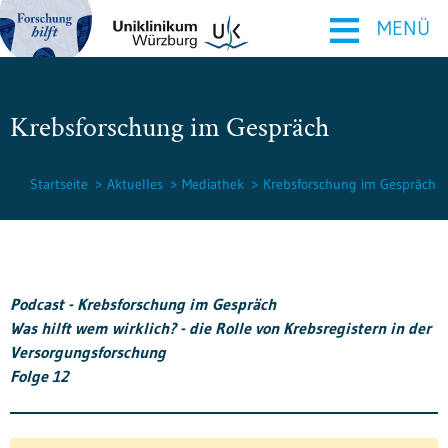
≡
MENÜ
Krebsforschung im Gespräch
Startseite
Aktuelles
Mediathek
Krebsforschung im Gespräch
Podcast - Krebsforschung im Gespräch
Was hilft wem wirklich? - die Rolle von Krebsregistern in der
Versorgungsforschung
Folge 12