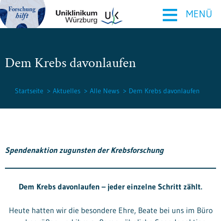
≡
MENÜ
Dem Krebs davonlaufen
Startseite
Aktuelles
Alle News
Dem Krebs davonlaufen
Spendenaktion zugunsten der Krebsforschung
Dem Krebs davonlaufen – jeder einzelne Schritt zählt.
Heute hatten wir die besondere Ehre, Beate bei uns im Büro