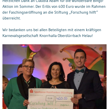
Herzlichen Dank an Claudia Adam für die wunderbare Bingo-
Aktion im Sommer. Der Erlös von 400 Euro wurde im Rahmen
der Faschingseröffnung an die Stiftung „Forschung hilft“
überreicht.
Wir bedanken uns bei allen Beteiligten mit einem kräftigen
Karnevalsgesellschaft Knorrhalla Oberdürrbach Helau!