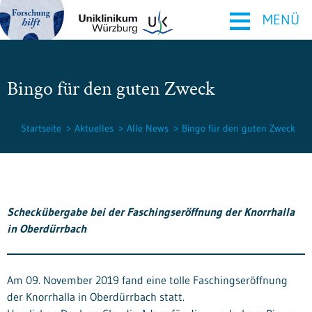
≡
MENÜ
Bingo für den guten Zweck
Startseite
Aktuelles
Alle News
Bingo für den guten Zweck
Scheckübergabe bei der Faschingseröffnung der Knorrhalla
in Oberdürrbach
Am 09. November 2019 fand eine tolle Faschingseröffnung
der Knorrhalla in Oberdürrbach statt.