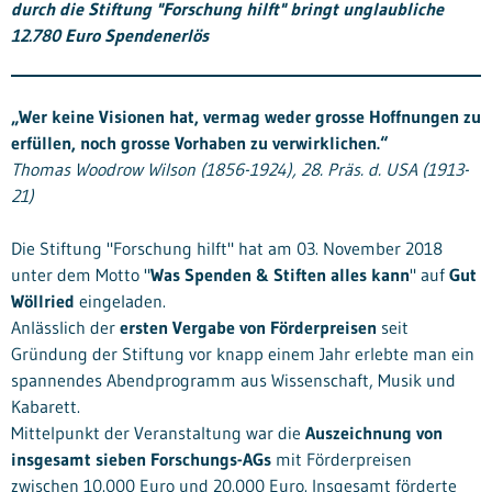
durch die Stiftung "Forschung hilft" bringt unglaubliche
12.780 Euro Spendenerlös
„Wer keine Visionen hat, vermag weder grosse Hoffnungen zu
erfüllen, noch grosse Vorhaben zu verwirklichen.“
Thomas Woodrow Wilson (1856-1924), 28. Präs. d. USA (1913-
21)
Die Stiftung "Forschung hilft" hat am 03. November 2018
unter dem Motto "
Was Spenden & Stiften alles kann
" auf
Gut
Wöllried
eingeladen.
Anlässlich der
ersten Vergabe von Förderpreisen
seit
Gründung der Stiftung vor knapp einem Jahr erlebte man ein
spannendes Abendprogramm aus Wissenschaft, Musik und
Kabarett.
Mittelpunkt der Veranstaltung war die
Auszeichnung von
insgesamt sieben Forschungs-AGs
mit Förderpreisen
zwischen 10.000 Euro und 20.000 Euro. Insgesamt förderte