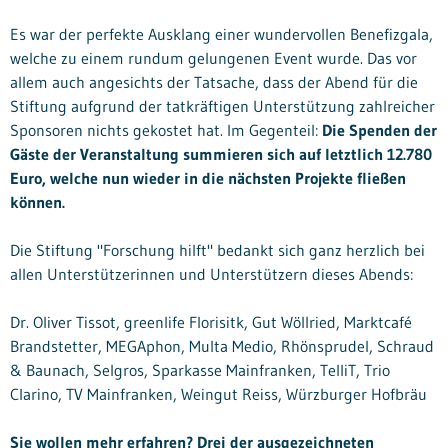
Es war der perfekte Ausklang einer wundervollen Benefizgala,
welche zu einem rundum gelungenen Event wurde. Das vor
allem auch angesichts der Tatsache, dass der Abend für die
Stiftung aufgrund der tatkräftigen Unterstützung zahlreicher
Sponsoren nichts gekostet hat. Im Gegenteil:
Die Spenden der
Gäste der Veranstaltung summieren sich auf letztlich 12.780
Euro, welche nun wieder in die nächsten Projekte fließen
können.
Die Stiftung "Forschung hilft" bedankt sich ganz herzlich bei
allen Unterstützerinnen und Unterstützern dieses Abends:
Dr. Oliver Tissot, greenlife Florisitk, Gut Wöllried, Marktcafé
Brandstetter, MEGAphon, Multa Medio, Rhönsprudel, Schraud
& Baunach, Selgros, Sparkasse Mainfranken, TelliT, Trio
Clarino, TV Mainfranken, Weingut Reiss, Würzburger Hofbräu
Sie wollen mehr erfahren? Drei der ausgezeichneten