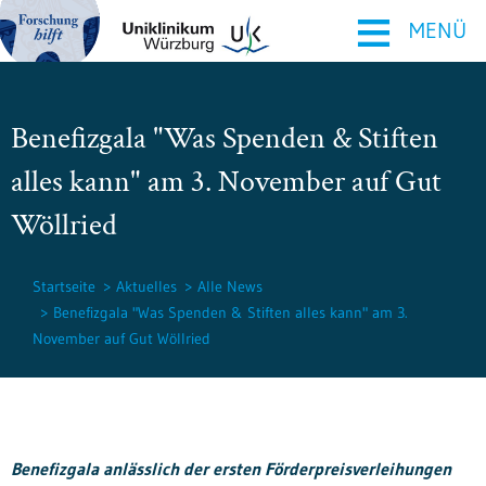
≡
MENÜ
Benefizgala "Was Spenden & Stiften
alles kann" am 3. November auf Gut
Wöllried
Startseite
Aktuelles
Alle News
Benefizgala "Was Spenden & Stiften alles kann" am 3.
November auf Gut Wöllried
Benefizgala anlässlich der ersten Förderpreisverleihungen