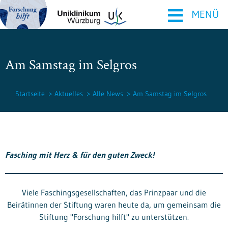
≡
MENÜ
Am Samstag im Selgros
Startseite
Aktuelles
Alle News
Am Samstag im Selgros
Fasching mit Herz & für den guten Zweck!
Viele Faschingsgesellschaften, das Prinzpaar und die
Beirätinnen der Stiftung waren heute da, um gemeinsam die
Stiftung "Forschung hilft" zu unterstützen.