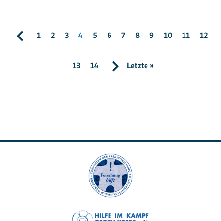
1
2
3
4
5
6
7
8
9
10
11
12
13
14
Letzte »