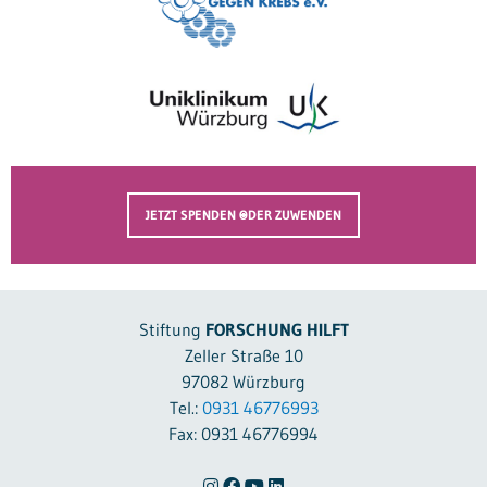
JETZT SPENDEN ODER ZUWENDEN
Stiftung
FORSCHUNG HILFT
Zeller Straße 10
97082 Würzburg
Tel.:
0931 46776993
Fax: 0931 46776994