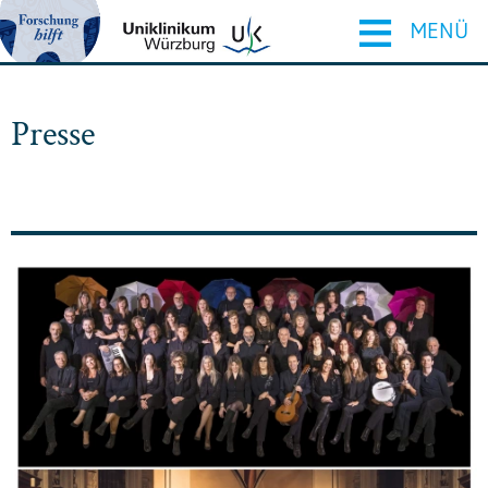
≡
MENÜ
Presse