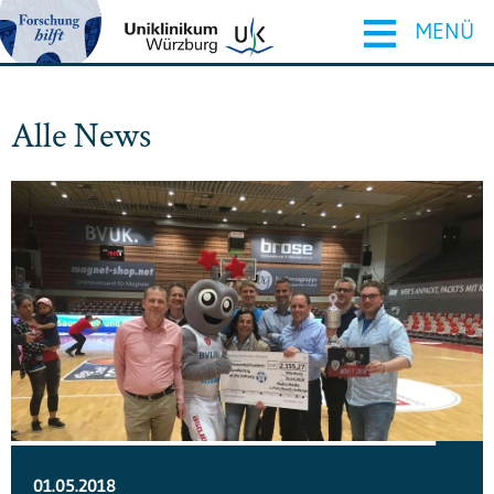
≡
MENÜ
Alle News
01.05.2018