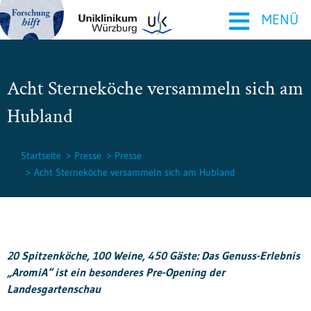
≡
MENÜ
Acht Sterneköche versammeln sich am
Hubland
Startseite
Presse
Presse
Acht Sterneköche versammeln sich am Hubland
20 Spitzenköche, 100 Weine, 450 Gäste: Das Genuss-Erlebnis
„AromiA“ ist ein besonderes Pre-Opening der
Landesgartenschau